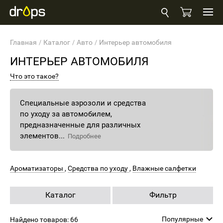
Главная
Каталог
Авто
Интерьер автомобиля
ИНТЕРЬЕР АВТОМОБИЛЯ
Что это такое?
Специальные аэрозоли и средства
по уходу за автомобилем,
предназначенные ‎для различных
элементов...
Подробнее
Ароматизаторы
,
Средства по уходу
,
Влажные салфетки
Каталог
Фильтр
Популярные
Найдено товаров: 66