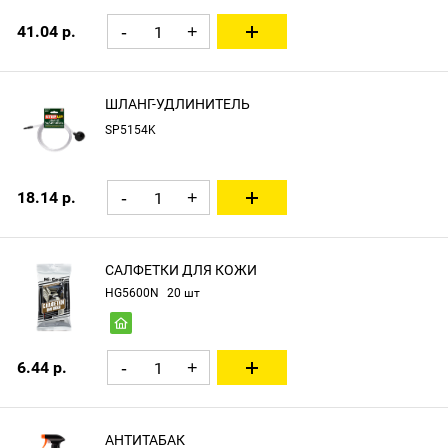
41.04 р.
-
+
ШЛАНГ-УДЛИНИТЕЛЬ
SP5154K
18.14 р.
-
+
САЛФЕТКИ ДЛЯ КОЖИ
HG5600N
20 шт
6.44 р.
-
+
АНТИТАБАК