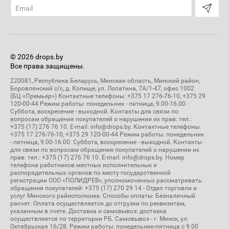
© 2026 drops.by
Все права защищены.
220081, Республика Беларусь, Минская область, Минский район,
Боровлянский с/с, д. Копище, ул. Лопатина, 7А/1-47, офис 1002
(БЦ «Премьер») Контактные телефоны: +375 17 276-76-10, +375 29
120-00-44 Режим работы: понедельник - пятница, 9.00-16.00.
Суббота, воскресение - выходной. Контакты для связи по
вопросам обращения покупателей о нарушении их прав: тел.:
+375 (17) 276 76 10. E-mail: info@drops.by. Контактные телефоны:
+375 17 276-76-10, +375 29 120-00-44 Режим работы: понедельник
- пятница, 9.00-16.00. Суббота, воскресение - выходной. Контакты
для связи по вопросам обращения покупателей о нарушении их
прав: тел.: +375 (17) 276 76 10. E-mail: info@drops.by. Номер
телефона работников местных исполнительных и
распорядительных органов по месту государственной
регистрации ООО «ПОЛИДРЕВ», уполномоченных рассматривать
обращения покупателей: +375 (17) 270 29 14 - Отдел торговли и
услуг Минского райисполкома. Способы оплаты: Безналичный
расчет. Оплата осуществляется до отгрузки по реквизитам,
указанным в счете. Доставка и самовывоз: доставка
осуществляется по территории РБ. Самовывоз - г. Минск, ул.
Октябрьская 16/28. Режим работы: понедельник-пятница с 9.00