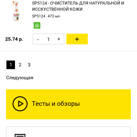
SP5124 - ОЧИСТИТЕЛЬ ДЛЯ НАТУРАЛЬНОЙ И
ИССКУСТВЕННОЙ КОЖИ
SP5124
473 мл
25.74 р.
-
+
1
2
3
Следующая
Тесты и обзоры