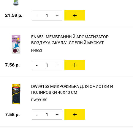
21.59 р.
-
+
FN653 -МЕМБРАННЫЙ АРОМАТИЗАТОР
ВОЗДУХА "АКУЛА". СПЕЛЫЙ МУСКАТ
FN653
7.56 р.
-
+
DW9915S МИКРОФИБРА ДЛЯ ОЧИСТКИ И
ПОЛИРОВКИ 40X40 СМ
DW9915S
7.58 р.
-
+