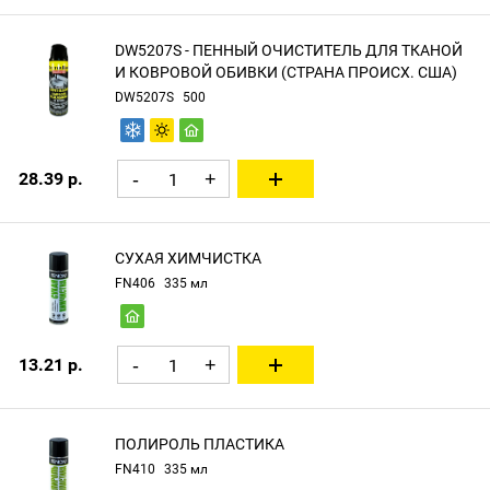
DW5207S - ПЕННЫЙ ОЧИСТИТЕЛЬ ДЛЯ ТКАНОЙ
И КОВРОВОЙ ОБИВКИ (СТРАНА ПРОИСХ. США)
DW5207S
500
28.39 р.
-
+
СУХАЯ ХИМЧИСТКА
FN406
335 мл
13.21 р.
-
+
ПОЛИРОЛЬ ПЛАСТИКА
FN410
335 мл