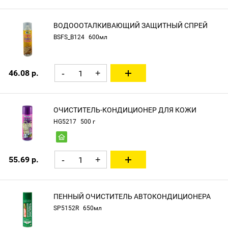
ВОДОООТАЛКИВАЮЩИЙ ЗАЩИТНЫЙ СПРЕЙ
BSFS_B124
600мл
46.08 р.
-
+
ОЧИСТИТЕЛЬ-КОНДИЦИОНЕР ДЛЯ КОЖИ
HG5217
500 г
55.69 р.
-
+
ПЕННЫЙ ОЧИСТИТЕЛЬ АВТОКОНДИЦИОНЕРА
SP5152R
650мл