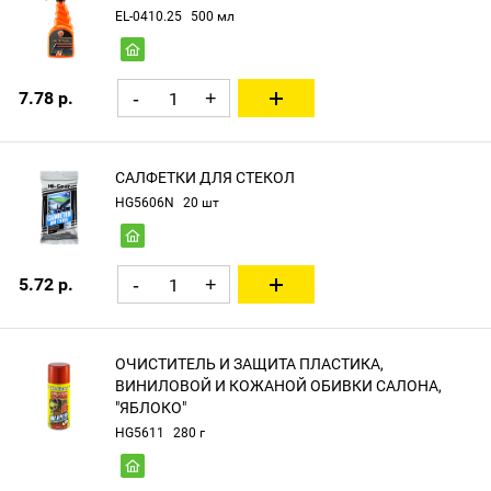
EL-0410.25
500 мл
7.78 р.
-
+
САЛФЕТКИ ДЛЯ СТЕКОЛ
HG5606N
20 шт
5.72 р.
-
+
ОЧИСТИТЕЛЬ И ЗАЩИТА ПЛАСТИКА,
ВИНИЛОВОЙ И КОЖАНОЙ ОБИВКИ САЛОНА,
"ЯБЛОКО"
HG5611
280 г