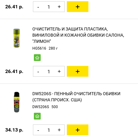
26.41 р.
-
+
ОЧИСТИТЕЛЬ И ЗАЩИТА ПЛАСТИКА,
ВИНИЛОВОЙ И КОЖАНОЙ ОБИВКИ САЛОНА,
"ЛИМОН"
HG5616
280 г
26.41 р.
-
+
DW5206S - ПЕННЫЙ ОЧИСТИТЕЛЬ ОБИВКИ
(СТРАНА ПРОИСХ. США)
DW5206S
500
34.13 р.
-
+