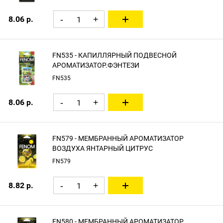
8.06 р.
-
+
FN535 - КАПИЛЛЯРНЫЙ ПОДВЕСНОЙ
АРОМАТИЗАТОР.ФЭНТЕЗИ
FN535
8.06 р.
-
+
FN579 - МЕМБРАННЫЙ АРОМАТИЗАТОР
ВОЗДУХА ЯНТАРНЫЙ ЦИТРУС
FN579
8.82 р.
-
+
FN580 - МЕМБРАННЫЙ АРОМАТИЗАТОР