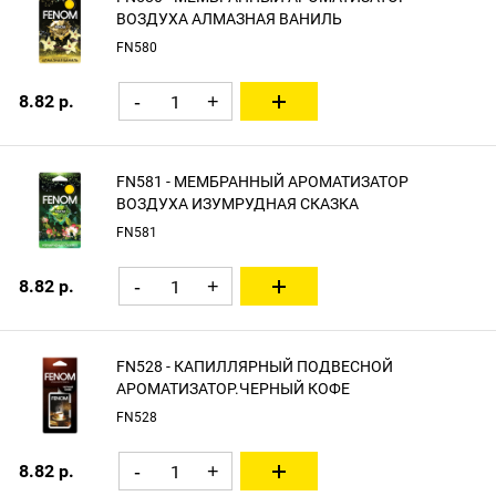
ВОЗДУХА АЛМАЗНАЯ ВАНИЛЬ
FN580
8.82 р.
-
+
FN581 - МЕМБРАННЫЙ АРОМАТИЗАТОР
ВОЗДУХА ИЗУМРУДНАЯ СКАЗКА
FN581
8.82 р.
-
+
FN528 - КАПИЛЛЯРНЫЙ ПОДВЕСНОЙ
АРОМАТИЗАТОР.ЧЕРНЫЙ КОФЕ
FN528
8.82 р.
-
+