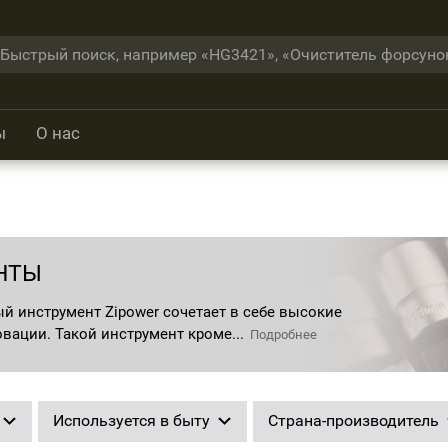
ы
О нас
НТЫ
 инструмент Zipower сочетает в себе высокие
овации. Такой инструмент кроме...
Подробнее
Используется в быту
Страна-производитель