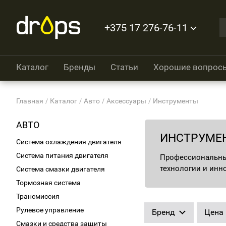
+375 17 276-76-11
Каталог
Бренды
Статьи
Хорошие вопрос
Главная
Каталог
Авто
Аксессуары
Инструменты
АВТО
ИНСТРУМЕ
Система охлаждения двигателя
Система питания двигателя
Профессиональный
технологии и инн
Система смазки двигателя
Тормозная система
Трансмиссия
Рулевое управление
Бренд
Цена
Смазки и средства защиты