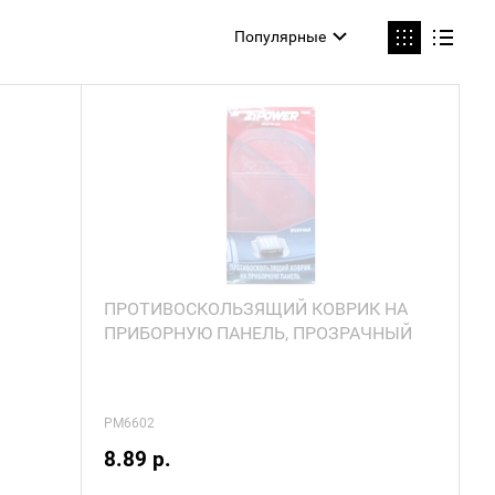
Популярные
ПРОТИВОСКОЛЬЗЯЩИЙ КОВРИК НА
ПРИБОРНУЮ ПАНЕЛЬ, ПРОЗРАЧНЫЙ
PM6602
8.89 р.