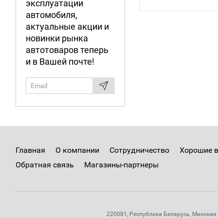
Под заказ
эксплуатации
автомобиля,
актуальные акции и
новинки рынка
автотоваров теперь
и в Вашей почте!
Главная
О компании
Сотрудничество
Хорошие 
Обратная связь
Магазины-партнеры
220081, Республика Беларусь, Минская 