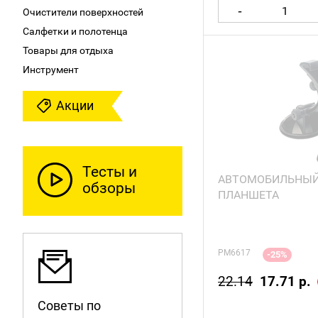
-
Очистители поверхностей
Салфетки и полотенца
Немного
Товары для отдыха
Инструмент
Акции
Тесты и
АВТОМОБИЛЬНЫЙ
обзоры
ПЛАНШЕТА
PM6617
-25%
22.14
17.71 р.
Советы по