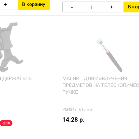
В корзину
+
В ко
-
+
Мало
 ДЕРЖАТЕЛЬ
МАГНИТ ДЛЯ ИЗВЛЕЧЕНИЯ
ПРЕДМЕТОВ НА ТЕЛЕСКОПИЧЕ
РУЧКЕ
PM4248
610 мм
14.28 р.
-25%
Под заказ