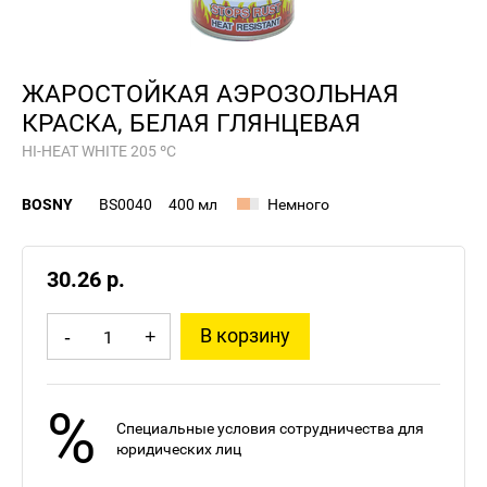
ЖАРОСТОЙКАЯ АЭРОЗОЛЬНАЯ
КРАСКА, БЕЛАЯ ГЛЯНЦЕВАЯ
HI-HEAT WHITE 205 ºС
BOSNY
BS0040
400 мл
Немного
30.26 р.
В корзину
-
+
%
Специальные условия сотрудничества для
юридических лиц