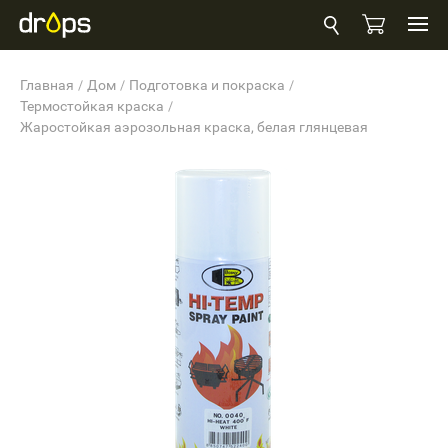
Главная
Дом
Подготовка и покраска
Термостойкая краска
Жаростойкая аэрозольная краска, белая глянцевая