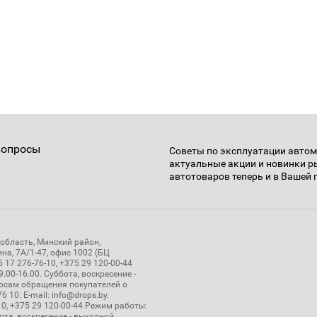
вопросы
Советы по эксплуатации автом
актуальные акции и новинки 
автотоваров теперь и в Вашей 
область, Минский район,
ина, 7А/1-47, офис 1002 (БЦ
17 276-76-10, +375 29 120-00-44
.00-16.00. Суббота, воскресение -
росам обращения покупателей о
6 10. E-mail: info@drops.by.
0, +375 29 120-00-44 Режим работы:
ота, воскресение - выходной.