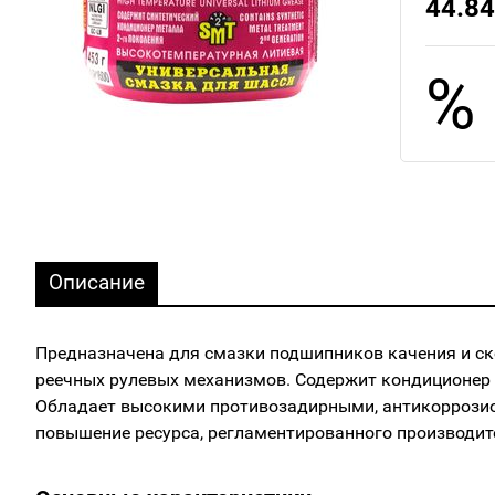
44.84
%
Описание
Предназначена для смазки подшипников качения и ско
реечных рулевых механизмов. Содержит кондиционер
Обладает высокими противозадирными, антикоррозио
повышение ресурса, регламентированного производи