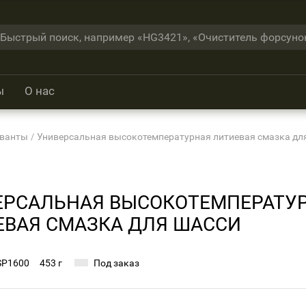
ы
О нас
рванты
Универсальная высокотемпературная литиевая смазка дл
ЕРСАЛЬНАЯ ВЫСОКОТЕМПЕРАТУ
ЕВАЯ СМАЗКА ДЛЯ ШАССИ
SP1600
453 г
Под заказ