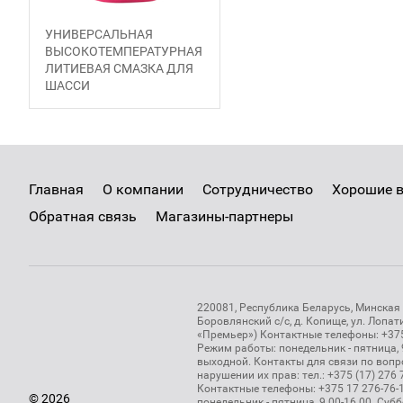
УНИВЕРСАЛЬНАЯ
ВЫСОКОТЕМПЕРАТУРНАЯ
ЛИТИЕВАЯ СМАЗКА ДЛЯ
ШАССИ
Главная
О компании
Сотрудничество
Хорошие 
Обратная связь
Магазины-партнеры
220081, Республика Беларусь, Минская 
Боровлянский с/с, д. Копище, ул. Лопат
«Премьер») Контактные телефоны: +375 
Режим работы: понедельник - пятница, 9
выходной. Контакты для связи по воп
нарушении их прав: тел.: +375 (17) 276 7
Контактные телефоны: +375 17 276-76-1
© 2026
понедельник - пятница, 9.00-16.00. Субб