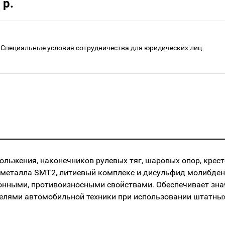
 р.
Специальные условия сотрудничества для юридических лиц
льжения, наконечников рулевых тяг, шаровых опор, крест
 металла SMT2, литиевый комплекс и дисульфид молибден
нными, противоизносными свойствами. Обеспечивает зна
телями автомобильной техники при использовании штатны