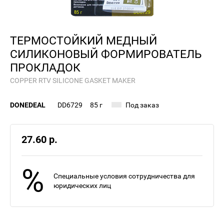
ТЕРМОСТОЙКИЙ МЕДНЫЙ
СИЛИКОНОВЫЙ ФОРМИРОВАТЕЛЬ
ПРОКЛАДОК
COPPER RTV SILICONE GASKET MAKER
DONEDEAL
DD6729
85 г
Под заказ
27.60 р.
%
Специальные условия сотрудничества для
юридических лиц