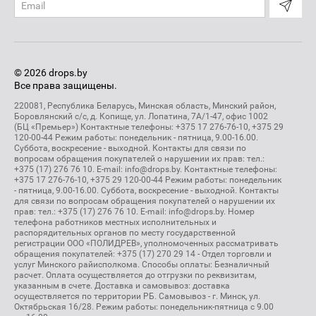
© 2026 drops.by
Все права защищены.
220081, Республика Беларусь, Минская область, Минский район,
Боровлянский с/с, д. Копище, ул. Лопатина, 7А/1-47, офис 1002
(БЦ «Премьер») Контактные телефоны: +375 17 276-76-10, +375 29
120-00-44 Режим работы: понедельник - пятница, 9.00-16.00.
Суббота, воскресение - выходной. Контакты для связи по
вопросам обращения покупателей о нарушении их прав: тел.:
+375 (17) 276 76 10. E-mail: info@drops.by. Контактные телефоны:
+375 17 276-76-10, +375 29 120-00-44 Режим работы: понедельник
- пятница, 9.00-16.00. Суббота, воскресение - выходной. Контакты
для связи по вопросам обращения покупателей о нарушении их
прав: тел.: +375 (17) 276 76 10. E-mail: info@drops.by. Номер
телефона работников местных исполнительных и
распорядительных органов по месту государственной
регистрации ООО «ПОЛИДРЕВ», уполномоченных рассматривать
обращения покупателей: +375 (17) 270 29 14 - Отдел торговли и
услуг Минского райисполкома. Способы оплаты: Безналичный
расчет. Оплата осуществляется до отгрузки по реквизитам,
указанным в счете. Доставка и самовывоз: доставка
осуществляется по территории РБ. Самовывоз - г. Минск, ул.
Октябрьская 16/28. Режим работы: понедельник-пятница с 9.00