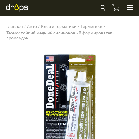
Главная
Авто
Клеи и герметики
Герметики
Термостойкий медный силиконовый формирователь
прокладок