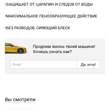
•ЗАЩИЩАЕТ ОТ ЦАРАПИН И СЛЕДОВ ОТ ВОДЫ
•МАКСИМАЛЬНОЕ ПЕНООБРАЗУЮЩЕЕ ДЕЙСТВИЕ
•БЕЗ РАЗВОДОВ, СИЯЮЩИЙ БЛЕСК
Продлим жизнь твоей машине!
Хочешь узнать как?
Да, хочу!
Вы смотрели