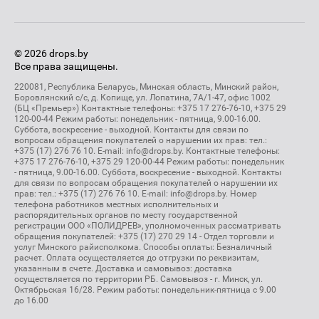
© 2026 drops.by
Все права защищены.
220081, Республика Беларусь, Минская область, Минский район,
Боровлянский с/с, д. Копище, ул. Лопатина, 7А/1-47, офис 1002
(БЦ «Премьер») Контактные телефоны: +375 17 276-76-10, +375 29
120-00-44 Режим работы: понедельник - пятница, 9.00-16.00.
Суббота, воскресение - выходной. Контакты для связи по
вопросам обращения покупателей о нарушении их прав: тел.:
+375 (17) 276 76 10. E-mail: info@drops.by. Контактные телефоны:
+375 17 276-76-10, +375 29 120-00-44 Режим работы: понедельник
- пятница, 9.00-16.00. Суббота, воскресение - выходной. Контакты
для связи по вопросам обращения покупателей о нарушении их
прав: тел.: +375 (17) 276 76 10. E-mail: info@drops.by. Номер
телефона работников местных исполнительных и
распорядительных органов по месту государственной
регистрации ООО «ПОЛИДРЕВ», уполномоченных рассматривать
обращения покупателей: +375 (17) 270 29 14 - Отдел торговли и
услуг Минского райисполкома. Способы оплаты: Безналичный
расчет. Оплата осуществляется до отгрузки по реквизитам,
указанным в счете. Доставка и самовывоз: доставка
осуществляется по территории РБ. Самовывоз - г. Минск, ул.
Октябрьская 16/28. Режим работы: понедельник-пятница с 9.00
до 16.00