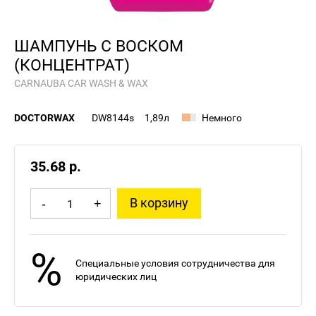
ШАМПУНЬ С ВОСКОМ
(КОНЦЕНТРАТ)
CARNAUBA CAR WASH & WAX
DOCTORWAX
DW8144s
1,89л
Немного
35.68 р.
В корзину
-
+
%
Специальные условия сотрудничества для
юридических лиц