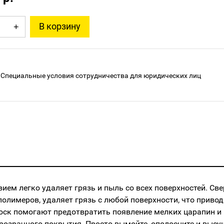
В корзину
+
Специальные условия сотрудничества для юридических лиц
ем легко удаляет грязь и пыль со всех поверхностей. Све
олимеров, удаляет грязь с любой поверхности, что привод
воск помогают предотвратить появление мелких царапин и 
розрачного покрытия. Просто вымойте, ополосните и высу