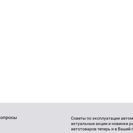
вопросы
Советы по эксплуатации автом
актуальные акции и новинки 
автотоваров теперь и в Вашей 