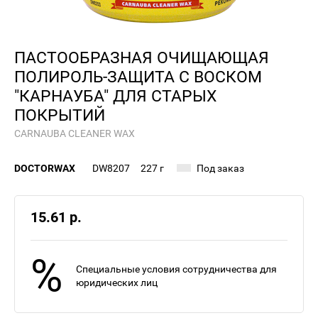
ПАСТООБРАЗНАЯ ОЧИЩАЮЩАЯ
ПОЛИРОЛЬ-ЗАЩИТА С ВОСКОМ
"КАРНАУБА" ДЛЯ СТАРЫХ
ПОКРЫТИЙ
CARNAUBA CLEANER WAX
DOCTORWAX
DW8207
227 г
Под заказ
15.61 р.
%
Специальные условия сотрудничества для
юридических лиц