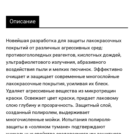
Описание
Новейшая разработка для защиты лакокрасочных
покрытий от различных агрессивных сред:
противогололедных реагентов, кислотных дождей,
ультрафиолетового излучения, абразивного
воздействия пыли и мелких песчинок. Эффективно
очищает и защищает современные многослойные
лакокрасочные покрытия, усиливая их блеск.
Удаляет агрессивные вещества из микротрещин
краски. Освежает цвет краски, придает лаковому
слою глубину и прозрачность. Защитный слой,
созданный полиролем, выдерживает
многочисленные мойки. Испытания полироля-
защиты в «соляном тумане» подтверждают
уникальные свойства создаваемого им защитного