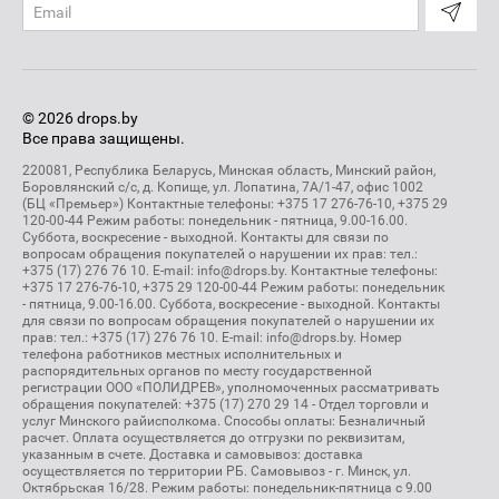
© 2026 drops.by
Все права защищены.
220081, Республика Беларусь, Минская область, Минский район,
Боровлянский с/с, д. Копище, ул. Лопатина, 7А/1-47, офис 1002
(БЦ «Премьер») Контактные телефоны: +375 17 276-76-10, +375 29
120-00-44 Режим работы: понедельник - пятница, 9.00-16.00.
Суббота, воскресение - выходной. Контакты для связи по
вопросам обращения покупателей о нарушении их прав: тел.:
+375 (17) 276 76 10. E-mail: info@drops.by. Контактные телефоны:
+375 17 276-76-10, +375 29 120-00-44 Режим работы: понедельник
- пятница, 9.00-16.00. Суббота, воскресение - выходной. Контакты
для связи по вопросам обращения покупателей о нарушении их
прав: тел.: +375 (17) 276 76 10. E-mail: info@drops.by. Номер
телефона работников местных исполнительных и
распорядительных органов по месту государственной
регистрации ООО «ПОЛИДРЕВ», уполномоченных рассматривать
обращения покупателей: +375 (17) 270 29 14 - Отдел торговли и
услуг Минского райисполкома. Способы оплаты: Безналичный
расчет. Оплата осуществляется до отгрузки по реквизитам,
указанным в счете. Доставка и самовывоз: доставка
осуществляется по территории РБ. Самовывоз - г. Минск, ул.
Октябрьская 16/28. Режим работы: понедельник-пятница с 9.00