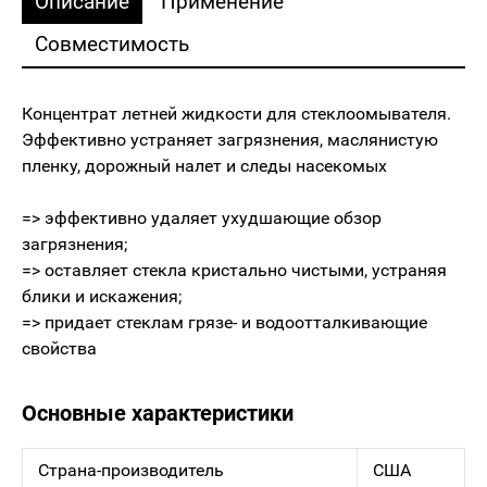
Описание
Применение
Совместимость
Концентрат летней жидкости для стеклоомывателя.
Эффективно устраняет загрязнения, ‎маслянистую
пленку, дорожный налет и следы насекомых
=> эффективно удаляет ухудшающие обзор
загрязнения;
=> оставляет стекла кристально чистыми, устраняя
‎блики и искажения;
=> придает стеклам грязе- ‎и ‎водоотталкивающие
свойства
Основные характеристики
Страна-производитель
США