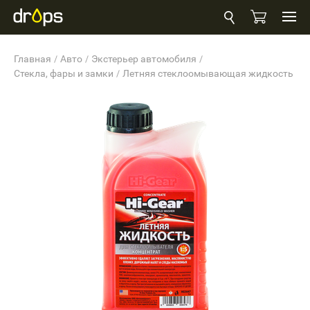
Главная
Авто
Экстерьер автомобиля
Стекла, фары и замки
Летняя стеклоомывающая жидкость