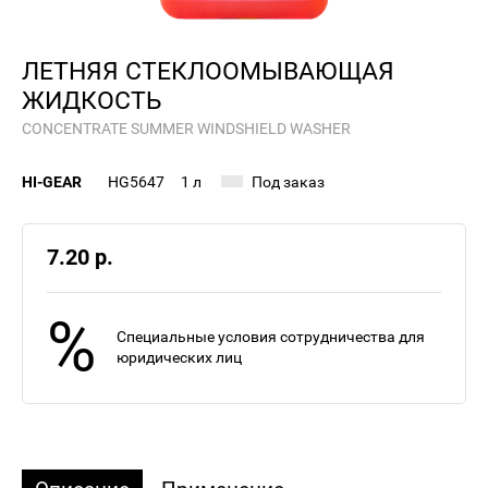
ЛЕТНЯЯ СТЕКЛООМЫВАЮЩАЯ
ЖИДКОСТЬ
CONCENTRATE SUMMER WINDSHIELD WASHER
HI-GEAR
HG5647
1 л
Под заказ
7.20 р.
%
Специальные условия сотрудничества для
юридических лиц