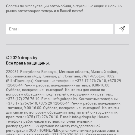
Советы по эксплуатации автомобиля, актуальные акции и новинки
рынка автотоваров теперь и в Вашей почте!
© 2026 drops.by
Все права защищены.
220081, Республика Беларусь, Минская область, Минский район,
Боровлянский с/с, д. Копище, ул. Лопатина, 7А/1-47, офис 1002
(БЦ «Премьер») Контактные телефоны: +375 17 276-76-10, +375 29
120-00-44 Режим работы: понедельник - пятница, 9.00-16.00.
Суббота, воскресение - выходной. Контакты для связи по
вопросам обращения покупателей о нарушении их прав: тел.:
+375 (17) 276 76 10. E-mail: info@drops.by. Контактные телефоны:
+375 17 276-76-10, +375 29 120-00-44 Режим работы: понедельник
- пятница, 9.00-16.00. Суббота, воскресение - выходной. Контакты
для связи по вопросам обращения покупателей о нарушении их
прав: тел.: +375 (17) 276 76 10. E-mail: info@drops.by. Номер
телефона работников местных исполнительных и
распорядительных органов по месту государственной
регистрации ООО «ПОЛИДРЕВ», уполномоченных рассматривать