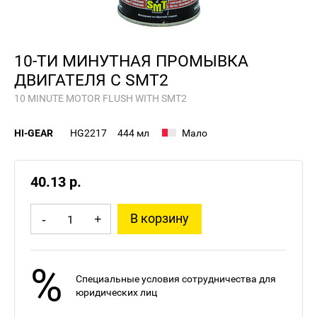
10-ТИ МИНУТНАЯ ПРОМЫВКА
ДВИГАТЕЛЯ С SMT2
10 MINUTE MOTOR FLUSH WITH SMT2
HI-GEAR
HG2217
444 мл
Мало
40.13 р.
В корзину
-
+
%
Специальные условия сотрудничества для
юридических лиц