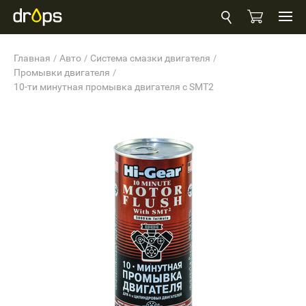
Главная
Авто
Система смазки двигателя
Промывки двигателя
10-ти минутная промывка двигателя с SMT2