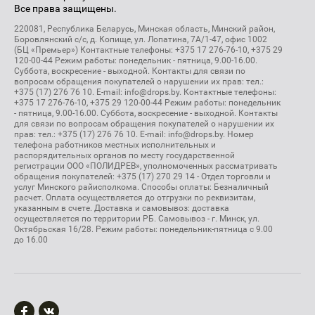
Все права защищены.
220081, Республика Беларусь, Минская область, Минский район,
Боровлянский с/с, д. Копище, ул. Лопатина, 7А/1-47, офис 1002
(БЦ «Премьер») Контактные телефоны: +375 17 276-76-10, +375 29
120-00-44 Режим работы: понедельник - пятница, 9.00-16.00.
Суббота, воскресение - выходной. Контакты для связи по
вопросам обращения покупателей о нарушении их прав: тел.:
+375 (17) 276 76 10. E-mail: info@drops.by. Контактные телефоны:
+375 17 276-76-10, +375 29 120-00-44 Режим работы: понедельник
- пятница, 9.00-16.00. Суббота, воскресение - выходной. Контакты
для связи по вопросам обращения покупателей о нарушении их
прав: тел.: +375 (17) 276 76 10. E-mail: info@drops.by. Номер
телефона работников местных исполнительных и
распорядительных органов по месту государственной
регистрации ООО «ПОЛИДРЕВ», уполномоченных рассматривать
обращения покупателей: +375 (17) 270 29 14 - Отдел торговли и
услуг Минского райисполкома. Способы оплаты: Безналичный
расчет. Оплата осуществляется до отгрузки по реквизитам,
указанным в счете. Доставка и самовывоз: доставка
осуществляется по территории РБ. Самовывоз - г. Минск, ул.
Октябрьская 16/28. Режим работы: понедельник-пятница с 9.00
до 16.00